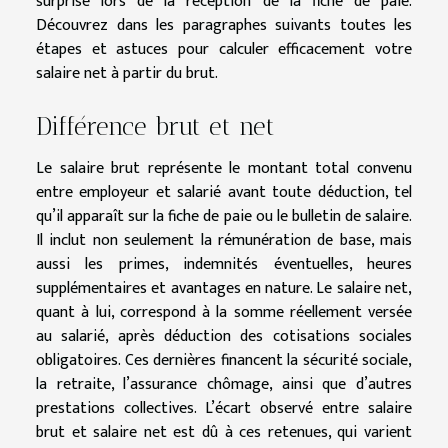
surprise lors de la réception de la fiche de paie.
Découvrez dans les paragraphes suivants toutes les
étapes et astuces pour calculer efficacement votre
salaire net à partir du brut.
Différence brut et net
Le salaire brut représente le montant total convenu
entre employeur et salarié avant toute déduction, tel
qu’il apparaît sur la fiche de paie ou le bulletin de salaire.
Il inclut non seulement la rémunération de base, mais
aussi les primes, indemnités éventuelles, heures
supplémentaires et avantages en nature. Le salaire net,
quant à lui, correspond à la somme réellement versée
au salarié, après déduction des cotisations sociales
obligatoires. Ces dernières financent la sécurité sociale,
la retraite, l’assurance chômage, ainsi que d’autres
prestations collectives. L’écart observé entre salaire
brut et salaire net est dû à ces retenues, qui varient