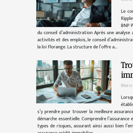
Le co
Ripple
BNP P
du conseil d’administration Après une analyse
activités et des emplois, le conseil d’administ
la loi Florange. La structure de l’offre a...
Tro
imm
Mercr
Lorsq
établ
s’y prendre pour trouver la meilleure assuran
démarche essentielle. Comprendre l’assurance e
types de risques, assurant ainsi aussi bien l’