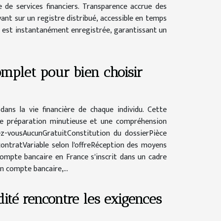
e de services financiers. Transparence accrue des
ant sur un registre distribué, accessible en temps
ée est instantanément enregistrée, garantissant un
omplet pour bien choisir
ans la vie financière de chaque individu. Cette
ne préparation minutieuse et une compréhension
ez-vousAucunGratuitConstitution du dossierPièce
 contratVariable selon l'offreRéception des moyens
ompte bancaire en France s'inscrit dans un cadre
n compte bancaire,...
idité rencontre les exigences