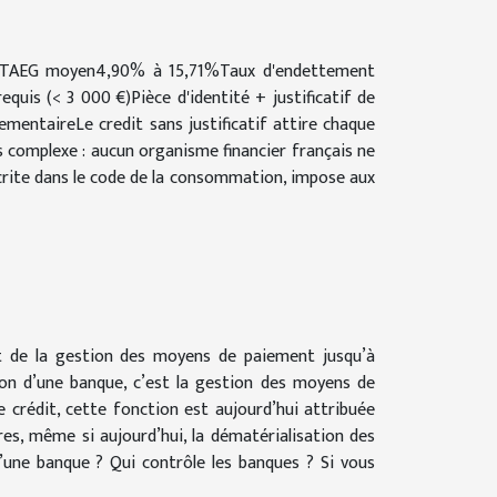
mTAEG moyen4,90% à 15,71%Taux d'endettement
uis (< 3 000 €)Pièce d'identité + justificatif de
lementaireLe credit sans justificatif attire chaque
s complexe : aucun organisme financier français ne
nscrite dans le code de la consommation, impose aux
t de la gestion des moyens de paiement jusqu’à
tion d’une banque, c’est la gestion des moyens de
 crédit, cette fonction est aujourd’hui attribuée
res, même si aujourd’hui, la dématérialisation des
d’une banque ? Qui contrôle les banques ? Si vous