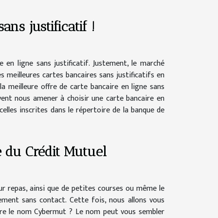
ans justificatif !
e en ligne sans justificatif. Justement, le marché
s meilleures cartes bancaires sans justificatifs en
 la meilleure offre de carte bancaire en ligne sans
euvent nous amener à choisir une carte bancaire en
celles inscrites dans le répertoire de la banque de
e du Crédit Mutuel
eur repas, ainsi que de petites courses ou même le
ement sans contact. Cette fois, nous allons vous
rière le nom Cybermut ? Le nom peut vous sembler