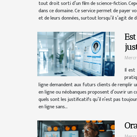
tout droit sorti d’un film de science-fiction. Ce
dans ce domaine. Ce service permet de payer vos 
et de leurs données, surtout lorsqu’il s’agit de 
Est
just
Mercr
Il es
prati
ligne demandent aux futurs clients de remplir u
en ligne ou néobanques proposent d’ouvrir un com
quels sont les justificatifs qu’il n’est pas touj
en ligne sans...
Ora
Mercr