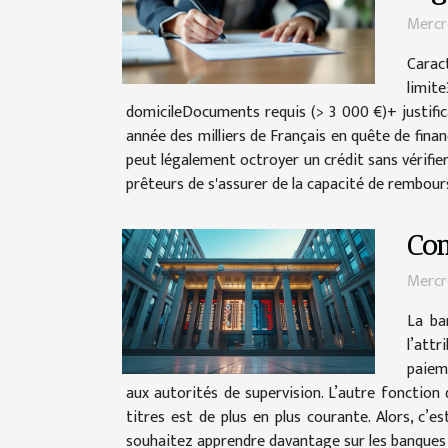
Mercr
Carac
limit
domicileDocuments requis (> 3 000 €)+ justificat
année des milliers de Français en quête de fina
peut légalement octroyer un crédit sans vérifie
prêteurs de s'assurer de la capacité de rembour
Co
Mercr
La ba
l’att
paiem
aux autorités de supervision. L’autre fonction 
titres est de plus en plus courante. Alors, c
souhaitez apprendre davantage sur les banques 