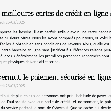
 meilleures cartes de crédit en ligne s
edi 26/03/2025
mporte les besoins, il est parfois utile d’avoir une carte bancair
e plusieurs offres. Nous les avons comparés pour vous, et voici le
 faciles à obtenir et sans conditions de revenus. Alors, quelle est
e carte bancaire en ligne sans justificatif Différentes raisons p
tité, etc.). Généralement, les premières personnes concernées sont 
ques physiques doivent attester de...
ermut, le paiement sécurisé en lign
edi 26/03/2025
d’hui, de plus en plus de personnes ont pris l’habitude de payer l
 de l’autoroute avec leur carte de crédit, et notamment, le pai
r du service portant le nom de Cybermut. Que se cache-t-il der