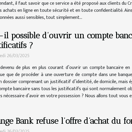
pendant, il faut savoir que ce service a été proposé aux clients du C
achats en ligne en toute sécurité et en toute confidentialité. Ainsi
données aussi sensibles, tout simplement...
-il possible d’ouvrir un compte banc
ificatifs ?
edi 26/03/2025
t devenu de plus en plus courant d’ouvrir un compte bancaire en 
que que de procéder à une ouverture de compte dans une banque t
n dossier comprenant un justificatif d’identité, de domicile, mais
pte bancaire sans tous les justificatifs qui sont normalement oblig
ours nécessaire d’avoir en votre possession ? Nous allons tout vous 
nge Bank refuse l’offre d’achat du 
edi 26/03/2025