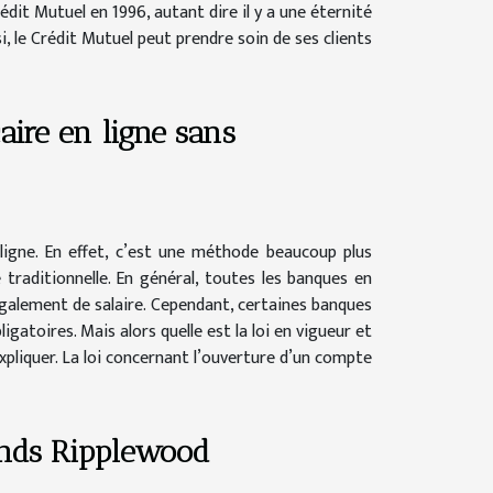
rédit Mutuel en 1996, autant dire il y a une éternité
, le Crédit Mutuel peut prendre soin de ses clients
aire en ligne sans
ligne. En effet, c’est une méthode beaucoup plus
raditionnelle. En général, toutes les banques en
 également de salaire. Cependant, certaines banques
atoires. Mais alors quelle est la loi en vigueur et
expliquer. La loi concernant l’ouverture d’un compte
fonds Ripplewood