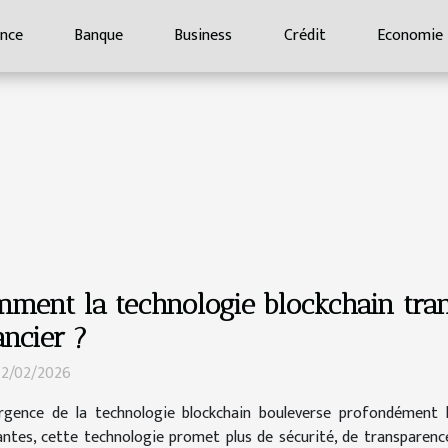
ance
Banque
Business
Crédit
Economie
ment la technologie blockchain tran
ancier ?
 12/02/2026
rgence de la technologie blockchain bouleverse profondément le
antes, cette technologie promet plus de sécurité, de transparence