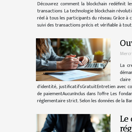
Découvrez comment la blockchain redéfinit les
transactions La technologie blockchain révoluti
réel à tous les participants du réseau. Grâce à
suivi des transactions précis et vérifiable à to
Ouv
Mercr
La cr
démar
clair
d'identité, justificatifsGratuitEntretien avec
de paiementAucunInclus dans l'offre Les fonda
réglementaire strict. Selon les données de la 
Le 
rég