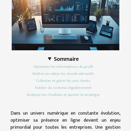
Sommaire
Optimiser les informations du profil
Mettre en valeur les visuels attractifs
Collecter et gérer les avis clients
Publier du contenu régulièrement
Analyser les résultats et ajuster la stratégie
Dans un univers numérique en constante évolution,
optimiser sa présence en ligne devient un enjeu
primordial pour toutes les entreprises. Une gestion