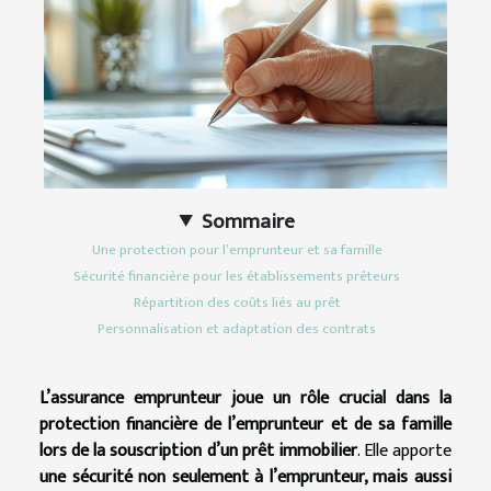
Sommaire
Une protection pour l’emprunteur et sa famille
Sécurité financière pour les établissements prêteurs
Répartition des coûts liés au prêt
Personnalisation et adaptation des contrats
L’assurance emprunteur joue un rôle crucial dans la
protection financière de l’emprunteur et de sa famille
lors de la souscription d’un prêt immobilier
. Elle apporte
une sécurité non seulement à l’emprunteur, mais aussi