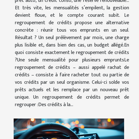
prêt auto, un crédit conso, une réserve renouvelable…
Et très vite, les mensualités s’empilent, la gestion
devient floue, et le compte courant subit. Le
regroupement de crédits propose une alternative
concrète : réunir tous vos emprunts en un seul.
Résultat ? Un seul prélèvement par mois, une charge
plus lisible et, dans bien des cas, un budget allégé.En
quoi consiste exactement le regroupement de crédits
?Une seule mensualité pour plusieurs empruntsLe
regroupement de crédits – aussi appelé rachat de
crédits – consiste à faire racheter tout ou partie de
vos crédits par un seul organisme. Celui-ci solde vos
prêts actuels et les remplace par un nouveau prêt
unique. Un regroupement de crédits permet de
regrouper :Des crédits à la...