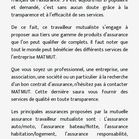
français de l’assurance. S’il est aujourd’hui si populaire
et demandé, c’est sans aucun doute grâce à la
transparence et à l’efficacité de ses services.
De ce fait, ce travailleur mutualiste s’engage à
proposer aux tiers une gamme de produits d’assurance
que l’on peut qualifier de complets. Il faut noter que
tout le monde peut bénéficier des différents services de
l’entreprise MATMUT.
Que vous soyez un professionnel, une entreprise, une
association, une société ou un particulier à la recherche
d’un bon contrat d’assurance, n’hésitez pas à contacter
MATMUT. Cette dernière saura vous fournir des
services de qualité en toute transparence.
Les principales assurances proposées par la mutuelle
assurance travailleur mutualiste sont : L’assurance
auto/moto, l’assurance bateau/flotte, l’assurance
habitation/logement, l’assurance responsabilité,