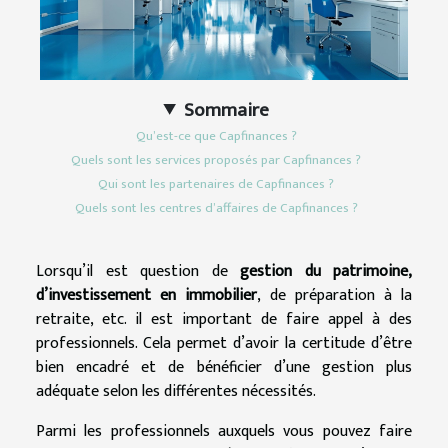
Sommaire
Qu’est-ce que Capfinances ?
Quels sont les services proposés par Capfinances ?
Qui sont les partenaires de Capfinances ?
Quels sont les centres d’affaires de Capfinances ?
Lorsqu’il est question de
gestion du patrimoine,
d’investissement en immobilier
, de préparation à la
retraite, etc. il est important de faire appel à des
professionnels. Cela permet d’avoir la certitude d’être
bien encadré et de bénéficier d’une gestion plus
adéquate selon les différentes nécessités.
Parmi les professionnels auxquels vous pouvez faire