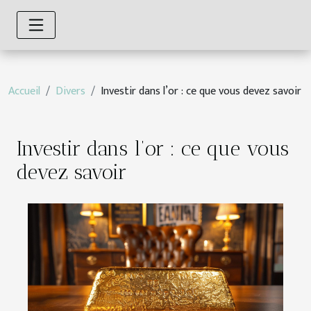
Accueil
Divers
Investir dans l’or : ce que vous devez savoir
Investir dans l’or : ce que vous
devez savoir