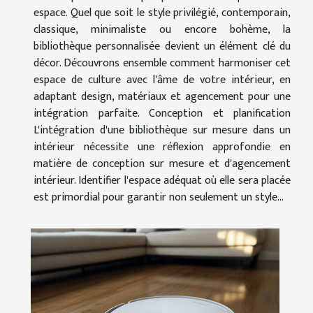
espace. Quel que soit le style privilégié, contemporain,
classique, minimaliste ou encore bohème, la
bibliothèque personnalisée devient un élément clé du
décor. Découvrons ensemble comment harmoniser cet
espace de culture avec l'âme de votre intérieur, en
adaptant design, matériaux et agencement pour une
intégration parfaite. Conception et planification
L'intégration d'une bibliothèque sur mesure dans un
intérieur nécessite une réflexion approfondie en
matière de conception sur mesure et d'agencement
intérieur. Identifier l'espace adéquat où elle sera placée
est primordial pour garantir non seulement un style...